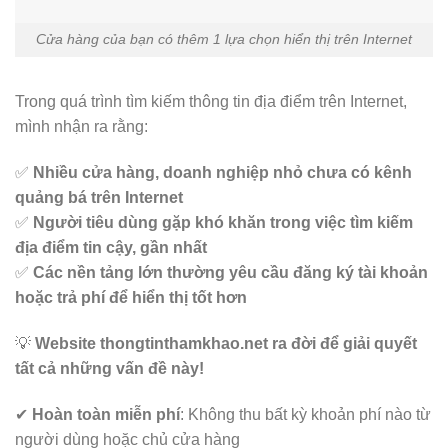
Cửa hàng của bạn có thêm 1 lựa chọn hiển thị trên Internet
Trong quá trình tìm kiếm thông tin địa điểm trên Internet,
mình nhận ra rằng:
✅
Nhiều cửa hàng, doanh nghiệp nhỏ chưa có kênh
quảng bá trên Internet
✅
Người tiêu dùng gặp khó khăn trong việc tìm kiếm
địa điểm tin cậy, gần nhất
✅
Các nền tảng lớn thường yêu cầu đăng ký tài khoản
hoặc trả phí để hiển thị tốt hơn
💡
Website thongtinthamkhao.net ra đời để giải quyết
tất cả những vấn đề này!
✔
Hoàn toàn miễn phí
: Không thu bất kỳ khoản phí nào từ
người dùng hoặc chủ cửa hàng