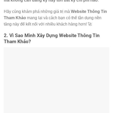
mà không cần đăng ký hay tốn bất kỳ chi phí nào
.
Hãy cùng khám phá những giá trị mà
Website Thông Tin
Tham Khảo
mang lại và cách bạn có thể tận dụng nền
tảng này để kết nối với nhiều khách hàng hơn! 🚀
2. Vì Sao Mình Xây Dựng Website Thông Tin
Tham Khảo?