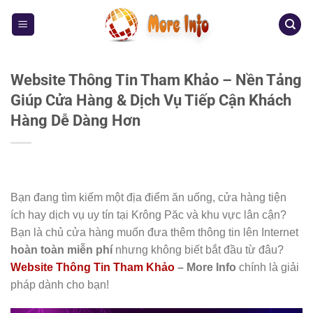
Bỏ
qua
nội
dung
Website Thông Tin Tham Khảo – Nền Tảng
Giúp Cửa Hàng & Dịch Vụ Tiếp Cận Khách
Hàng Dễ Dàng Hơn
Bạn đang tìm kiếm một địa điểm ăn uống, cửa hàng tiện
ích hay dịch vụ uy tín tại Krông Păc và khu vực lân cận?
Bạn là chủ cửa hàng muốn đưa thêm thông tin lên Internet
hoàn toàn miễn phí
nhưng không biết bắt đầu từ đâu?
Website Thông Tin Tham Khảo
– More Info
chính là giải
pháp dành cho bạn!