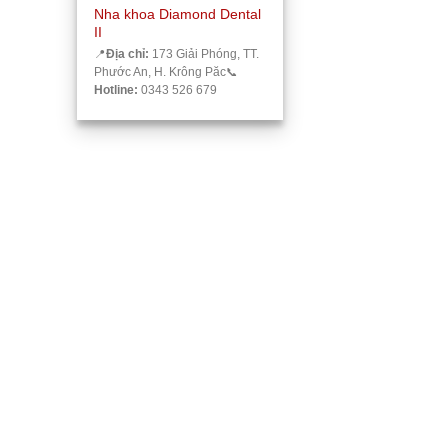
Nha khoa Diamond Dental
II
📍
Địa chỉ:
173 Giải Phóng, TT.
Phước An, H. Krông Păc
📞
Hotline:
0343 526 679