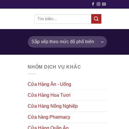
Tìm
kiếm:
NHÓM DỊCH VỤ KHÁC
Cửa Hàng Ăn - Uống
Cửa Hàng Hoa Tươi
Cửa Hàng Nông Nghiệp
Cửa hàng Pharmacy
Cửa Hàng Quần Áo