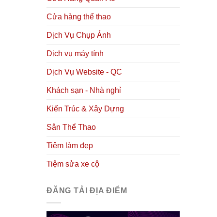
Cửa hàng thể thao
Dịch Vụ Chụp Ảnh
Dịch vụ máy tính
Dịch Vụ Website - QC
Khách sạn - Nhà nghỉ
Kiến Trúc & Xây Dựng
Sân Thể Thao
Tiệm làm đẹp
Tiệm sửa xe cộ
ĐĂNG TẢI ĐỊA ĐIỂM