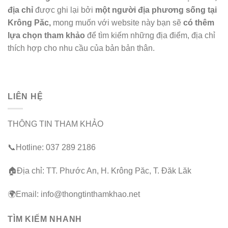
địa chỉ
được ghi lại bởi
một người địa phương sống tại
Krông Păc,
mong muốn với website này bạn sẽ
có thêm
lựa chọn tham khảo
để tìm kiếm những địa điểm, địa chỉ
thích hợp cho nhu cầu của bản bản thân.
LIÊN HỆ
THÔNG TIN THAM KHẢO
📞Hotline: 037 289 2186
🏠Địa chỉ: TT. Phước An, H. Krông Păc, T. Đăk Lăk
🌍Email: info@thongtinthamkhao.net
TÌM KIẾM NHANH