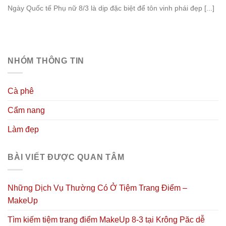
Ngày Quốc tế Phụ nữ 8/3 là dịp đặc biệt để tôn vinh phái đẹp [...]
NHÓM THÔNG TIN
Cà phê
Cẩm nang
Làm đẹp
BÀI VIẾT ĐƯỢC QUAN TÂM
Những Dịch Vụ Thường Có Ở Tiệm Trang Điểm –
MakeUp
Tìm kiếm tiệm trang điểm MakeUp 8-3 tại Krông Păc dễ