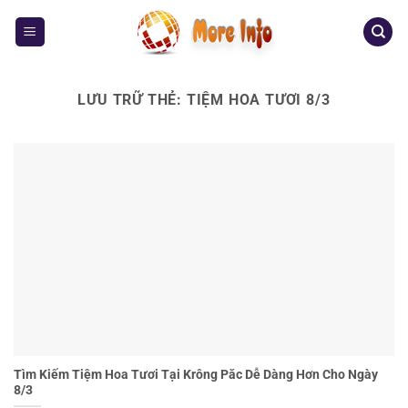
Bỏ
qua
nội
dung
LƯU TRỮ THẺ:
TIỆM HOA TƯƠI 8/3
Tìm Kiếm Tiệm Hoa Tươi Tại Krông Păc Dễ Dàng Hơn Cho Ngày
8/3