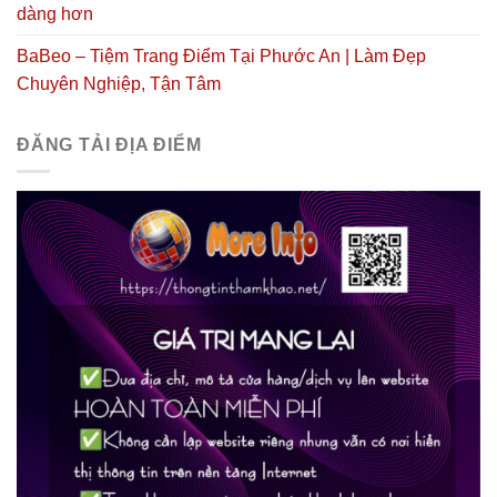
dàng hơn
BaBeo – Tiệm Trang Điểm Tại Phước An | Làm Đẹp
Chuyên Nghiệp, Tận Tâm
ĐĂNG TẢI ĐỊA ĐIỂM