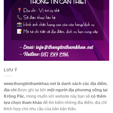
LƯU Ý
www.thongtinthamkhao.net là danh sách các địa điểm,
địa chỉ
được ghi lại bởi
một người địa phương sống tại
Krông Păc,
mong muốn với website này bạn sẽ
có thêm
lựa chọn tham khảo
để tìm kiếm những địa điểm, địa chỉ
thích hợp cho nhu cầu của bản bản thân.