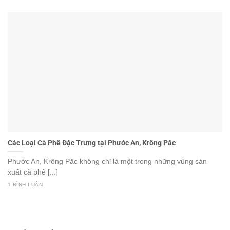
Các Loại Cà Phê Đặc Trưng tại Phước An, Krông Păc
Phước An, Krông Păc không chỉ là một trong những vùng sản
xuất cà phê [...]
1 BÌNH LUẬN