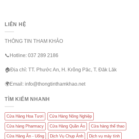
LIÊN HỆ
THÔNG TIN THAM KHẢO
📞Hotline: 037 289 2186
🏠Địa chỉ: TT. Phước An, H. Krông Păc, T. Đăk Lăk
🌍Email: info@thongtinthamkhao.net
TÌM KIẾM NHANH
Cửa Hàng Hoa Tươi
Cửa Hàng Nông Nghiệp
Cửa hàng Pharmacy
Cửa Hàng Quần Áo
Cửa hàng thể thao
Cửa Hàng Ăn - Uống
Dịch Vụ Chụp Ảnh
Dịch vụ máy tính