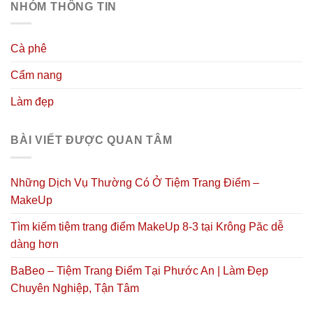
NHÓM THÔNG TIN
Cà phê
Cẩm nang
Làm đẹp
BÀI VIẾT ĐƯỢC QUAN TÂM
Những Dịch Vụ Thường Có Ở Tiệm Trang Điểm –
MakeUp
Tìm kiếm tiệm trang điểm MakeUp 8-3 tại Krông Păc dễ
dàng hơn
BaBeo – Tiệm Trang Điểm Tại Phước An | Làm Đẹp
Chuyên Nghiệp, Tận Tâm